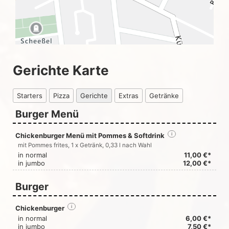
Gerichte Karte
Starters
Pizza
Gerichte
Extras
Getränke
Burger Menü
Chickenburger Menü mit Pommes & Softdrink
i
mit Pommes frites, 1 x Getränk, 0,33 l nach Wahl
in normal
11,00 €*
in jumbo
12,00 €*
Burger
Chickenburger
i
in normal
6,00 €*
in jumbo
7,50 €*