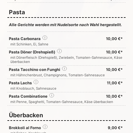
Pasta
Alle Gerichte werden mit Nudelsorte nach Wahl hergestellt.
Pasta Carbonara
i
10,00 €*
mit Schinken, Ei, Sahne
Pasta Döner (Drehspieß)
i
10,00 €*
mit Dönerfleisch (Drehspieß), Zwiebeln, Tomaten-Sahnesauce, Käse
überbacken
Pasta Tacchino con Funghi
i
10,00 €*
mit Hähnchenbrust, Champignons, Tomaten-Sahnesauce
Pasta Lachs
i
11,00 €*
mit Knoblauch, Sahnesauce
Pasta Combinatione
i
10,00 €*
mit Penne, Spaghetti, Tomaten-Sahnesauce, Käse überbacken
Überbacken
Brokkoli al Forno
i
9,00 €*