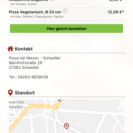
mit Tomaten, Gurken
Pizza Vegetarisch, Ø 32 cm
i
12,00 €*
mit Mais, Brokkoli, Champignons, Paprika
Hier gleich bestellen
Kontakt
Pizza nel Mezzo - Scheeßel
Bahnhofstraße 28
27383 Scheeßel
Tel.: 04263-9839039
Standort